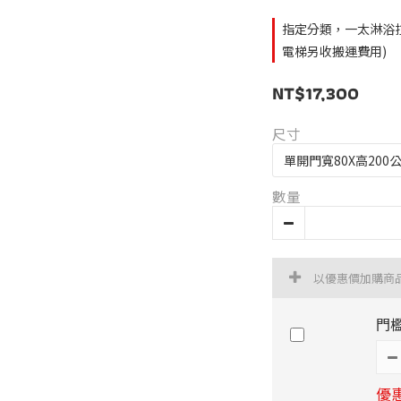
指定分類，一太淋浴
電梯另收搬運費用)
NT$17,300
尺寸
數量
以優惠價加購商
門
優惠