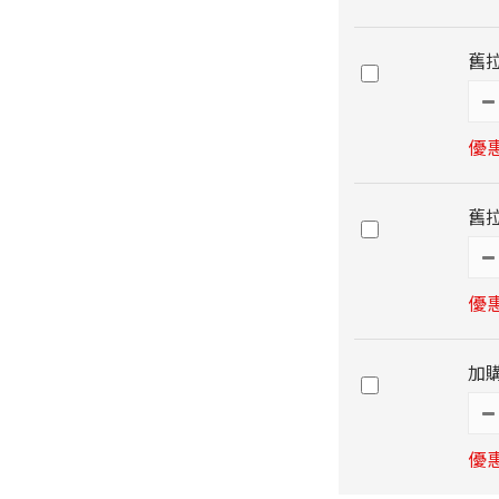
舊
優惠
舊
優惠
加購
優惠