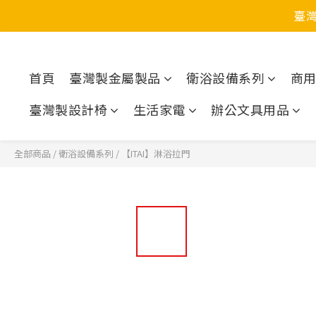
臺
首頁
臺灣製金屬製品
衛浴設備系列
商
臺灣製設計椅
生活家電
辦公文具用品
全部商品
/
衛浴設備系列
/
【ITAI】淋浴拉門