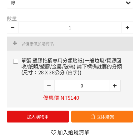
數量
以優惠價加購商品
單張 塑膠拖桶專用分類貼紙(一般垃圾/資源回
收/紙類/塑膠/金屬/玻璃) 請下標備註要的分類
(尺寸：28 X 38公分 (白字))
優惠價 NT$140
加入購物車
立即購買
加入追蹤清單