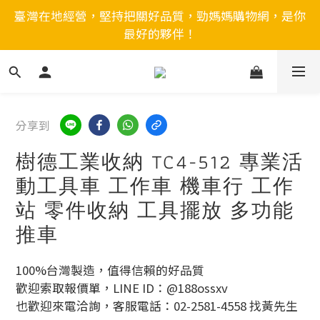
臺灣在地經營，堅持把關好品質，勁媽媽購物網，是你
最好的夥伴！
分享到
樹德工業收納 TC4-512 專業活
動工具車 工作車 機車行 工作
站 零件收納 工具擺放 多功能
推車
100%台灣製造，值得信賴的好品質
歡迎索取報價單，LINE ID：@188ossxv
也歡迎來電洽詢，客服電話：02-2581-4558 找黃先生