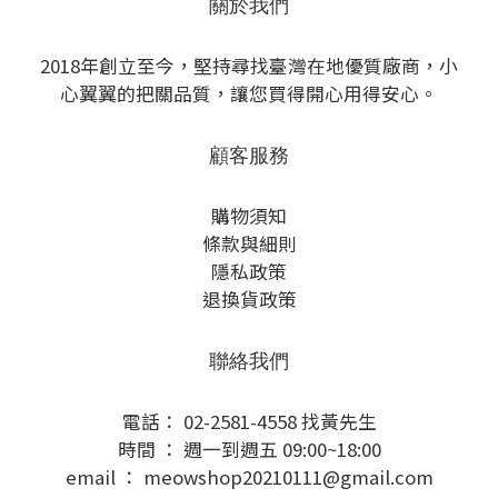
關於我們
2018年創立至今，堅持尋找臺灣在地優質廠商，小
心翼翼的把關品質，讓您買得開心用得安心。
顧客服務
購物須知
條款與細則
隱私政策
退換貨政策
聯絡我們
電話： 02-2581-4558 找黃先生
時間 ： 週一到週五 09:00~18:00
email ： meowshop20210111@gmail.com