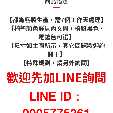
商品描述
【都為客製生產，需7個工作天處理】
【椅墊顏色詳見內文圖，椅腳黑色、
電鍍色可選】
【尺寸如主圖所示，其它問題歡迎詢
問！】
【特殊規劃，請另外詢問】
歡迎先加LINE詢問
LINE ID：
0905775261