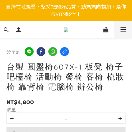
臺灣在地經營，堅持把關好品質，勁媽媽購物網，是你
最好的夥伴！
分享到
台製 圓盤椅607X-1 板凳 椅子
吧檯椅 活動椅 餐椅 客椅 梳妝
椅 靠背椅 電腦椅 辦公椅
NT$4,800
數量