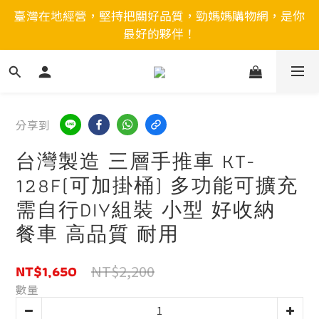
臺灣在地經營，堅持把關好品質，勁媽媽購物網，是你
最好的夥伴！
分享到
台灣製造 三層手推車 KT-
128F(可加掛桶) 多功能可擴充
需自行DIY組裝 小型 好收納
餐車 高品質 耐用
NT$1,650
NT$2,200
數量