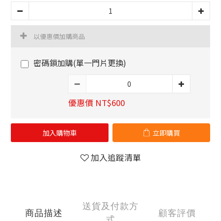
以優惠價加購商品
密碼鎖加購(單一門片更換)
優惠價 NT$600
加入購物車
立即購買
加入追蹤清單
送貨及付款方
商品描述
顧客評價
式