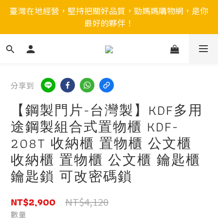
臺灣在地經營，堅持把關好品質，勁媽媽購物網，是你
最好的夥伴！
分享到
【鋼製門片-台灣製】KDF多用
途鋼製組合式置物櫃 KDF-
208T 收納櫃 置物櫃 公文櫃
收納櫃 置物櫃 公文櫃 鑰匙櫃
鑰匙鎖 可改密碼鎖
NT$2,900
NT$4,120
數量