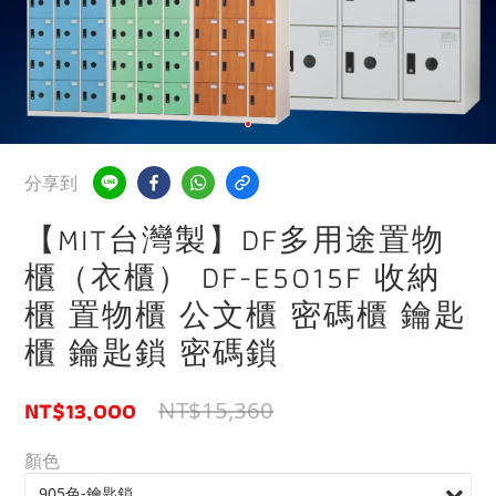
分享到
【MIT台灣製】DF多用途置物
櫃（衣櫃） DF-E5015F 收納
櫃 置物櫃 公文櫃 密碼櫃 鑰匙
櫃 鑰匙鎖 密碼鎖
NT$13,000
NT$15,360
顏色