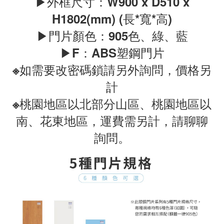
▶外框尺寸：W900 x D510 x
H1802(mm) (長*寬*高)
▶門片顏色：905色、綠、藍
▶F：ABS塑鋼門片
※如需要改密碼鎖請另外詢問，價格另
計
※桃園地區以北部分山區、桃園地區以
南、花東地區，運費需另計，請聊聊
詢問。