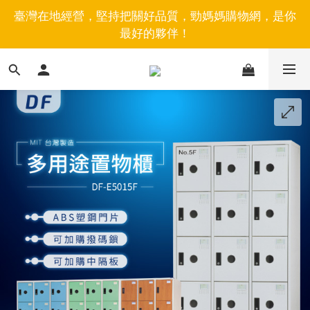
臺灣在地經營，堅持把關好品質，勁媽媽購物網，是你
最好的夥伴！