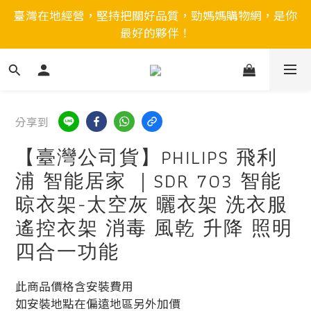
臺灣在地經營，堅持把關好品質，勁媽媽購物網，是你
最好的夥伴！
分享到
【臺灣公司貨】PHILIPS 飛利
浦 智能居家 ｜SDR 703 智能
晾衣架-太空灰 曬衣架 洗衣服
遙控衣架 消毒 風乾 升降 照明
四合一功能
此商品價格含安裝費用
如安裝地點在偏遠地區另外加價