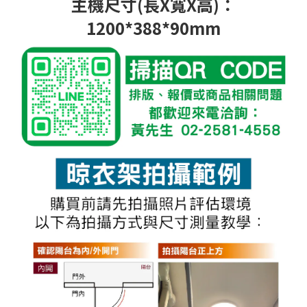
主機尺寸(長X寬X高)：
1200*388*90mm