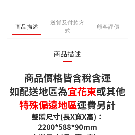
送貨及付款方
商品描述
顧客評價
式
商品描述
商品價格皆含稅含運
如配送地區為
宜花東
或其他
特殊偏遠地區
運費另計
整體尺寸(長X寬X高)：
2200*588*90mm