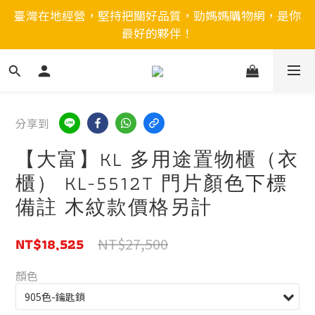
臺灣在地經營，堅持把關好品質，勁媽媽購物網，是你
最好的夥伴！
分享到
【大富】KL 多用途置物櫃（衣
櫃） KL-5512T 門片顏色下標
備註 木紋款價格另計
NT$18,525
NT$27,500
顏色