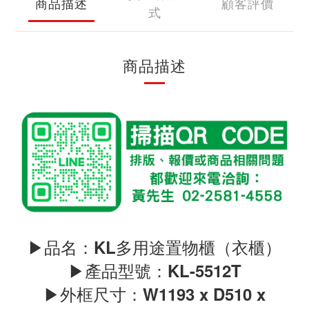
商品描述
顧客評價
式
商品描述
▶品名：KL多用途置物櫃（衣櫃）
▶產品型號：KL-5512T
▶外框尺寸：W1193 x D510 x