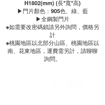
H1802(mm) (長*寬*高)
▶門片顏色：905色、綠、藍
▶全鋼製門片
※如需要改密碼鎖請另外詢問，價格另
計
※桃園地區以北部分山區、桃園地區以
南、花東地區，運費需另計，請聊聊
詢問。