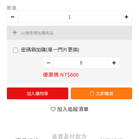
數量
以優惠價加購商品
密碼鎖加購(單一門片更換)
優惠價 NT$600
加入購物車
立即購買
加入追蹤清單
送貨及付款方