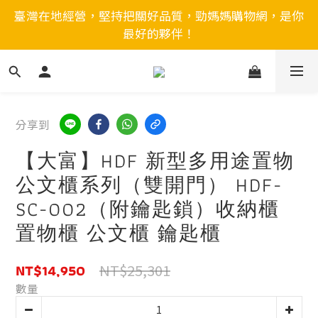
臺灣在地經營，堅持把關好品質，勁媽媽購物網，是你
最好的夥伴！
分享到
【大富】HDF 新型多用途置物
公文櫃系列（雙開門） HDF-
SC-002（附鑰匙鎖）收納櫃
置物櫃 公文櫃 鑰匙櫃
NT$14,950
NT$25,301
數量