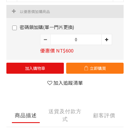
以優惠價加購商品
密碼鎖加購(單一門片更換)
優惠價 NT$600
加入購物車
立即購買
加入追蹤清單
送貨及付款方
商品描述
顧客評價
式