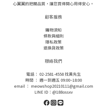
心翼翼的把關品質，讓您買得開心用得安心。
顧客服務
購物須知
條款與細則
隱私政策
退換貨政策
聯絡我們
電話： 02-2581-4558 找黃先生
時間 ： 週一到週五 09:00~18:00
email ： meowshop20210111@gmail.com
LINE ID：@188ossxv