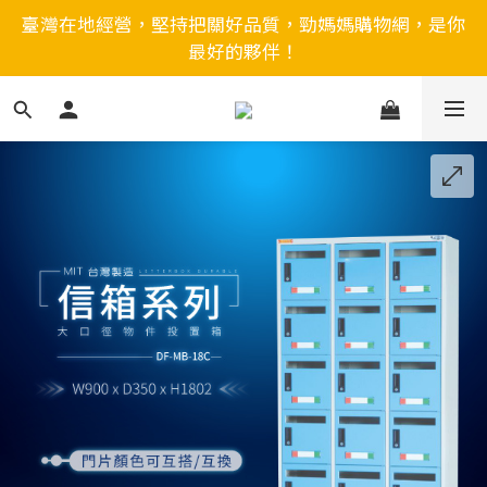
臺灣在地經營，堅持把關好品質，勁媽媽購物網，是你
最好的夥伴！