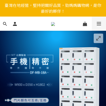
臺灣在地經營，堅持把關好品質，勁媽媽購物網，是你
最好的夥伴！