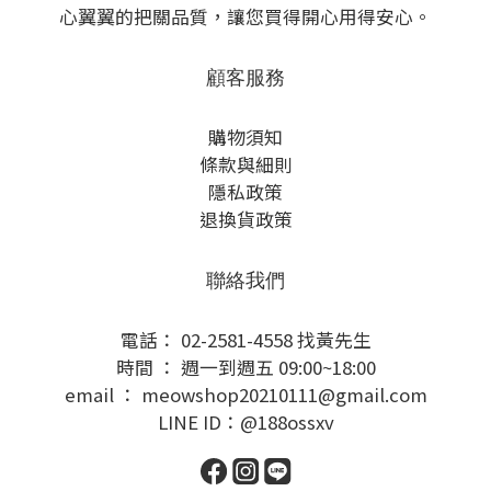
心翼翼的把關品質，讓您買得開心用得安心。
顧客服務
購物須知
條款與細則
隱私政策
退換貨政策
聯絡我們
電話： 02-2581-4558 找黃先生
時間 ： 週一到週五 09:00~18:00
email ： meowshop20210111@gmail.com
LINE ID：@188ossxv