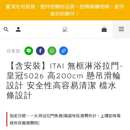
臺灣在地經營，堅持把關好品質，勁媽媽購物網，是你
最好的夥伴！
分享到
【含安裝】ITAI 無框淋浴拉門-
皇冠5026 高200cm 懸吊滑輪
設計 安全性高容易清潔 檔水
條設計
指定分類，一太淋浴拉門免運(偏遠地區運費另計，上樓如無電
梯另收搬運費用)