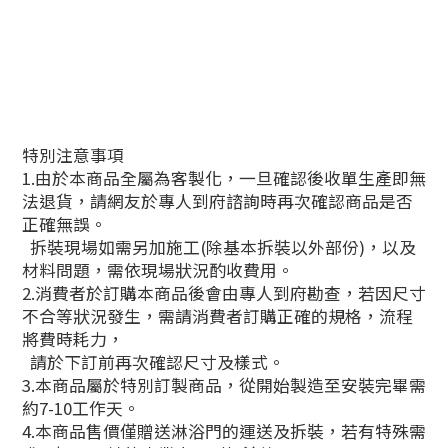
特別注意事項
1.由於本商品全屬為客製化，一旦確認後收單生產即無
法退貨，請網友於專人到府諮詢時再次確認商品是否
正確無誤。
拆裝現場如需另加施工(除基本拆裝以外部份)，以及
材料問題，需依現場狀況酌收費用。
2.消費者於訂購本商品後會由專人到府勘查，若因尺寸
不合等狀況發生，需請消費者訂購正確的規格，流程
將費時耗力，
請於下訂前再次確認尺寸及樣式。
3.本商品屬於特別訂製商品，從開始製造至安裝完畢需
約7-10工作天。
4.本商品售價僅贈送淋浴門的運送及拆裝，若有特殊需