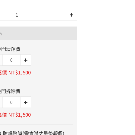
品
拉門清運費
價 NT$1,500
拉門拆除費
價 NT$1,500
-防爆貼膜(需實際丈量後報價)