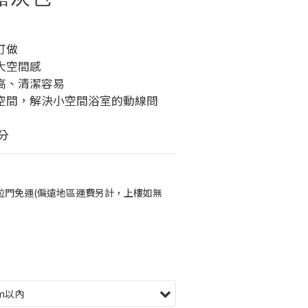
訂做
大空間感
高、清潔容易
空間，解決小空間浴室的動線問
分
拉門免運(偏遠地區運費另計，上樓如無