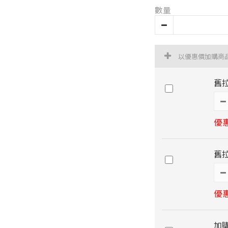
數量
以優惠價加購商
舊
優惠
舊
優惠
加購