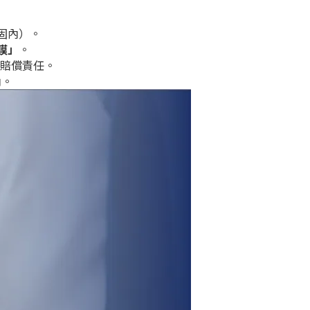
固內）。
膜」
。
賠償責任。
內。