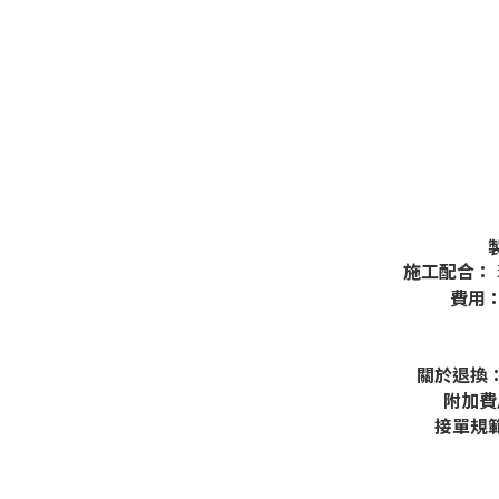
施工配合：
費用
關於退換
附加
接單規