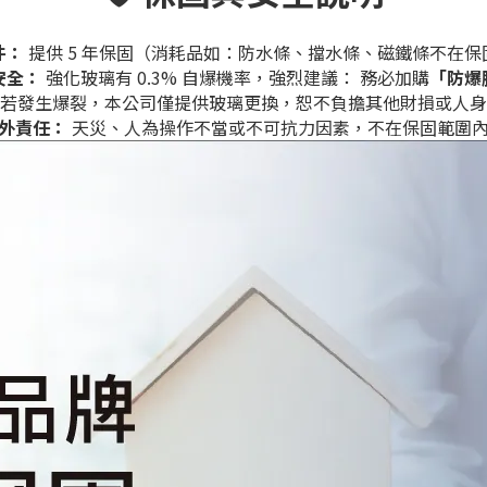
件：
提供 5 年保固（消耗品如：防水條、擋水條、磁鐵條不在保
安全：
強化玻璃有 0.3% 自爆機率，強烈建議： 務必加購
「防爆
若發生爆裂，本公司僅提供玻璃更換，恕不負擔其他財損或人身
外責任：
天災、人為操作不當或不可抗力因素，不在保固範圍