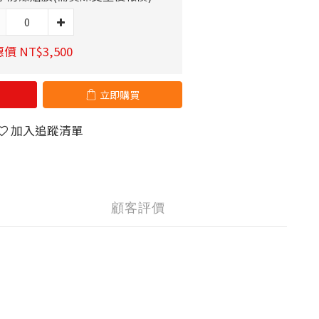
價 NT$3,500
立即購買
加入追蹤清單
顧客評價