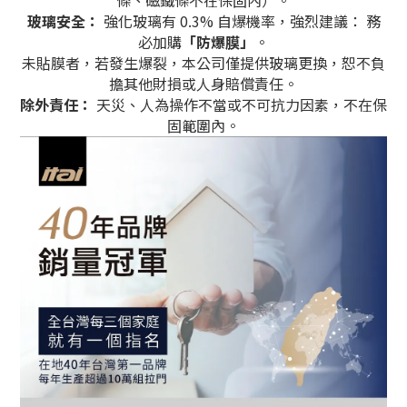
玻璃安全：
強化玻璃有 0.3% 自爆機率，強烈建議： 務
必加購
「防爆膜」
。
未貼膜者，若發生爆裂，本公司僅提供玻璃更換，恕不負
擔其他財損或人身賠償責任。
除外責任：
天災、人為操作不當或不可抗力因素，不在保
固範圍內。