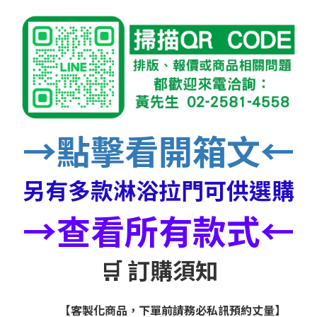
→點擊看開箱文←
另有多款淋浴拉門可供選購
→查看所有款式←
🛒 訂購須知
【客製化商品，下單前請務必私訊預約丈量】