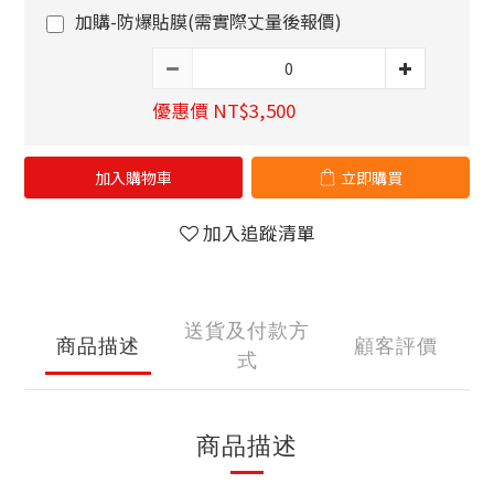
加購-防爆貼膜(需實際丈量後報價)
優惠價 NT$3,500
加入購物車
立即購買
加入追蹤清單
送貨及付款方
商品描述
顧客評價
式
商品描述