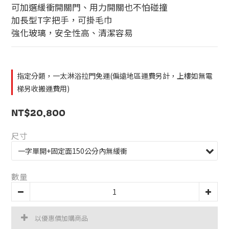
可加選緩衝開關門、用力開關也不怕碰撞
加長型T字把手，可掛毛巾
強化玻璃，安全性高、清潔容易
指定分類，一太淋浴拉門免運(偏遠地區運費另計，上樓如無電
梯另收搬運費用)
NT$20,800
尺寸
數量
以優惠價加購商品