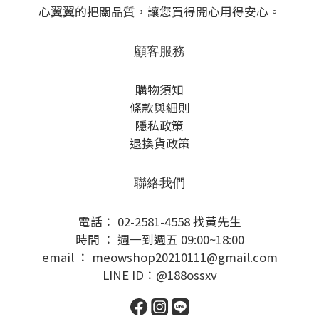
心翼翼的把關品質，讓您買得開心用得安心。
顧客服務
購物須知
條款與細則
隱私政策
退換貨政策
聯絡我們
電話： 02-2581-4558 找黃先生
時間 ： 週一到週五 09:00~18:00
email ： meowshop20210111@gmail.com
LINE ID：@188ossxv