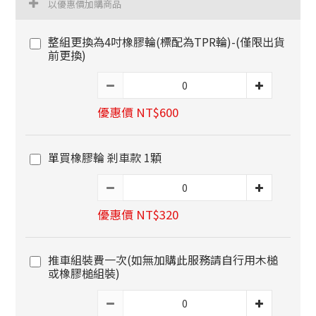
以優惠價加購商品
整組更換為4吋橡膠輪(標配為TPR輪)-(僅限出貨
前更換)
優惠價 NT$600
單買橡膠輪 剎車款 1顆
優惠價 NT$320
推車組裝費一次(如無加購此服務請自行用木槌
或橡膠槌組裝)