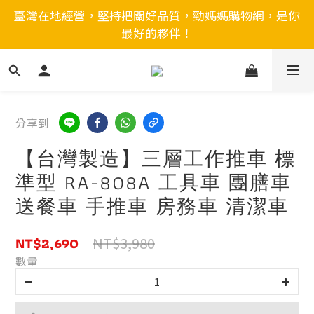
臺灣在地經營，堅持把關好品質，勁媽媽購物網，是你
最好的夥伴！
分享到
【台灣製造】三層工作推車 標
準型 RA-808A 工具車 團膳車
送餐車 手推車 房務車 清潔車
NT$2,690
NT$3,980
數量