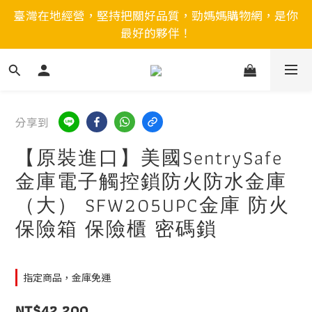
臺灣在地經營，堅持把關好品質，勁媽媽購物網，是你
最好的夥伴！
分享到
【原裝進口】美國SentrySafe
金庫電子觸控鎖防火防水金庫
（大） SFW205UPC金庫 防火
保險箱 保險櫃 密碼鎖
指定商品，金庫免運
NT$42,200